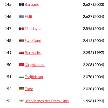
145
Barbade
2.627
(2003)
146
Fidji
2.627
(2004)
147
Moldavie
2.595
(2004)
148
Swaziland
2.413
(2004)
149
Bermudes
2.253
(1997)
150
Kirghizistan
2.206
(2004)
151
Tadjikistan
2.078
(2004)
152
Togo
2.028
(2004)
153
Iles Vierges des Etats-Unis
1.996
(1993)