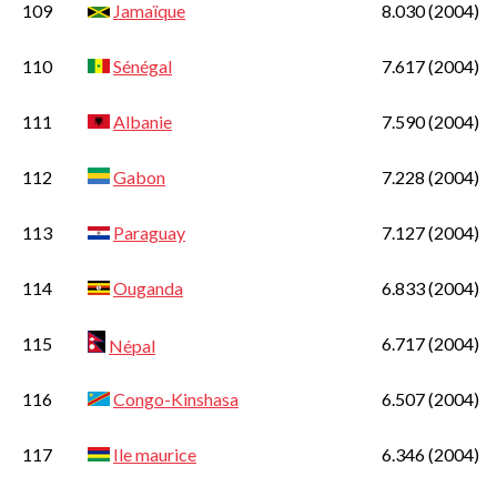
109
Jamaïque
8.030
(2004)
110
Sénégal
7.617
(2004)
111
Albanie
7.590
(2004)
112
Gabon
7.228
(2004)
113
Paraguay
7.127
(2004)
114
Ouganda
6.833
(2004)
115
6.717
(2004)
Népal
116
Congo-Kinshasa
6.507
(2004)
117
Ile maurice
6.346
(2004)