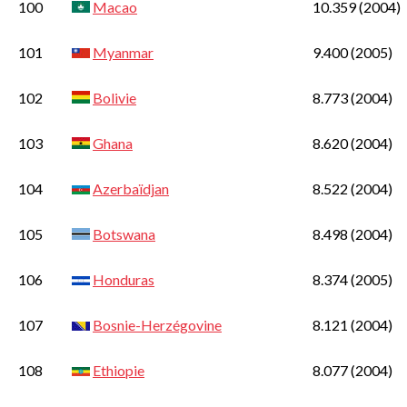
100
Macao
10.359
(2004)
101
Myanmar
9.400
(2005)
102
Bolivie
8.773
(2004)
103
Ghana
8.620
(2004)
104
Azerbaïdjan
8.522
(2004)
105
Botswana
8.498
(2004)
106
Honduras
8.374
(2005)
107
Bosnie-Herzégovine
8.121
(2004)
108
Ethiopie
8.077
(2004)