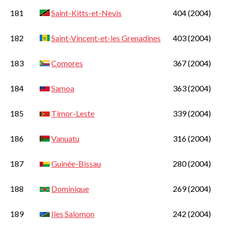
181
Saint-Kitts-et-Nevis
404
(2004)
182
Saint-Vincent-et-les Grenadines
403
(2004)
183
Comores
367
(2004)
184
Samoa
363
(2004)
185
Timor-Leste
339
(2004)
186
Vanuatu
316
(2004)
187
Guinée-Bissau
280
(2004)
188
Dominique
269
(2004)
189
Iles Salomon
242
(2004)