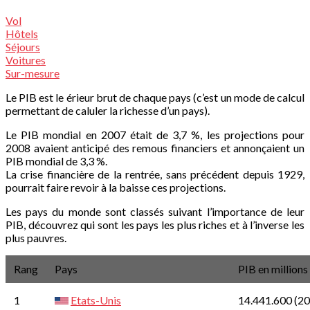
Vol
Hôtels
Séjours
Voitures
Sur-mesure
Le PIB est le érieur brut de chaque pays (c’est un mode de calcul
permettant de caluler la richesse d’un pays).
Le PIB mondial en 2007 était de 3,7 %, les projections pour
2008 avaient anticipé des remous financiers et annonçaient un
PIB mondial de 3,3 %.
La crise financière de la rentrée, sans précédent depuis 1929,
pourrait faire revoir à la baisse ces projections.
Les pays du monde sont classés suivant l’importance de leur
PIB, découvrez qui sont les pays les plus riches et à l’inverse les
plus pauvres.
Rang
Pays
PIB en millions
1
Etats-Unis
14.441.600
(20