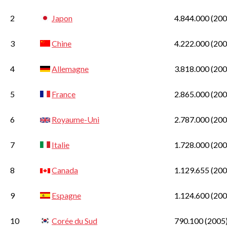
2
Japon
4.844.000
(200
3
Chine
4.222.000
(200
4
Allemagne
3.818.000
(200
5
France
2.865.000
(200
6
Royaume-Uni
2.787.000
(200
7
Italie
1.728.000
(200
8
Canada
1.129.655
(200
9
Espagne
1.124.600
(200
10
Corée du Sud
790.100
(2005