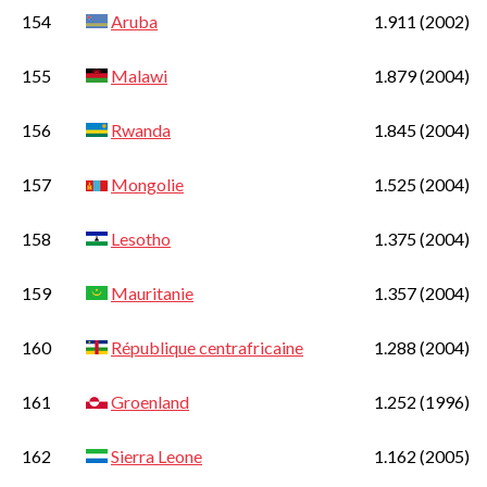
154
Aruba
1.911
(2002)
155
Malawi
1.879
(2004)
156
Rwanda
1.845
(2004)
157
Mongolie
1.525
(2004)
158
Lesotho
1.375
(2004)
159
Mauritanie
1.357
(2004)
160
République centrafricaine
1.288
(2004)
161
Groenland
1.252
(1996)
162
Sierra Leone
1.162
(2005)