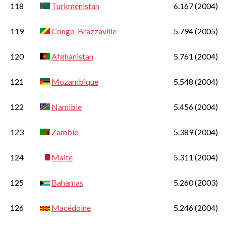
118
Turkménistan
6.167
(2004)
119
Congo-Brazzaville
5.794
(2005)
120
Afghanistan
5.761
(2004)
121
Mozambique
5.548
(2004)
122
Namibie
5.456
(2004)
123
Zambie
5.389
(2004)
124
Malte
5.311
(2004)
125
Bahamas
5.260
(2003)
126
Macédoine
5.246
(2004)