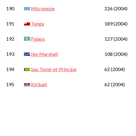
190
Micronésie
226
(2004)
191
Tonga
189
(2004)
192
Palaos
127
(2004)
193
Iles Marshall
108
(2004)
194
Sao Tomé-et-Principe
62
(2004)
195
Kiribati
62
(2004)