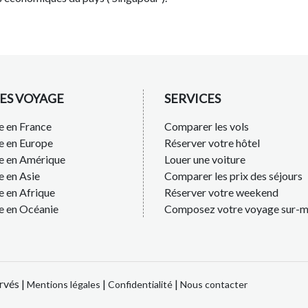
ES VOYAGE
SERVICES
 en France
Comparer les vols
e en Europe
Réserver votre hôtel
e en Amérique
Louer une voiture
 en Asie
Comparer les prix des séjours
 en Afrique
Réserver votre weekend
e en Océanie
Composez votre voyage sur-m
rvés |
|
|
Mentions légales
Confidentialité
Nous contacter