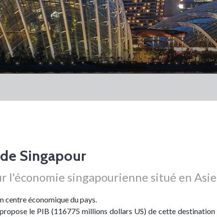
de Singapour
ur l'économie singapourienne situé en Asie
un centre économique du pays.
ropose le PIB (116775 millions dollars US) de cette destination 