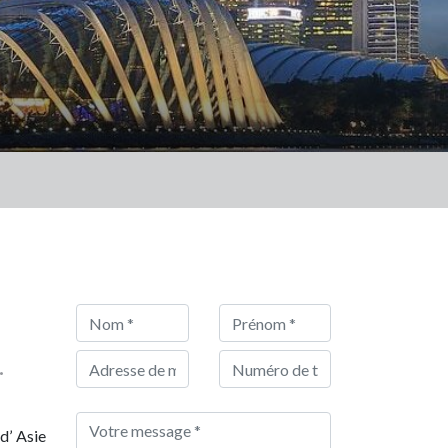
.
d’ Asie