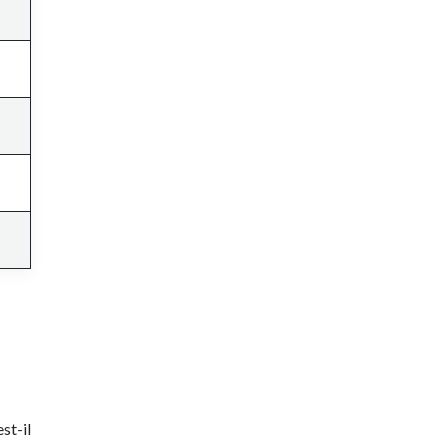
st-il