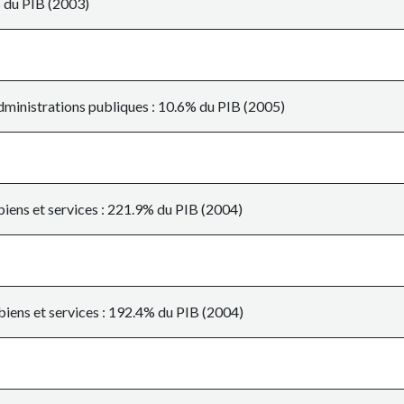
% du PIB (2003)
ministrations publiques : 10.6% du PIB (2005)
biens et services : 221.9% du PIB (2004)
biens et services : 192.4% du PIB (2004)