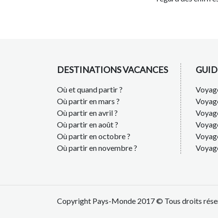
DESTINATIONS VACANCES
GUID
Où et quand partir ?
Voyage
Où partir en mars ?
Voyag
Où partir en avril ?
Voyag
Où partir en août ?
Voyage
Où partir en octobre ?
Voyage
Où partir en novembre ?
Voyag
Copyright Pays-Monde 2017 © Tous droits rése