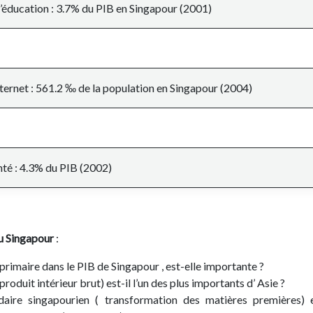
’éducation : 3.7% du PIB en Singapour (2001)
nternet : 561.2 ‰ de la population en Singapour (2004)
té : 4.3% du PIB (2002)
du
Singapour
:
primaire dans le PIB de Singapour , est-elle importante ?
roduit intérieur brut) est-il l’un des plus importants d’ Asie ?
aire singapourien ( transformation des matières premières) e