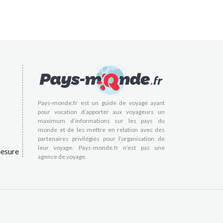
Pays-monde.fr est un guide de voyage ayant
pour vocation d’apporter aux voyageurs un
maximum d’informations sur les pays du
monde et de les mettre en relation avec des
partenaires privilégiés pour l’organisation de
leur voyage. Pays-monde.fr n’est pas une
esure
agence de voyage.