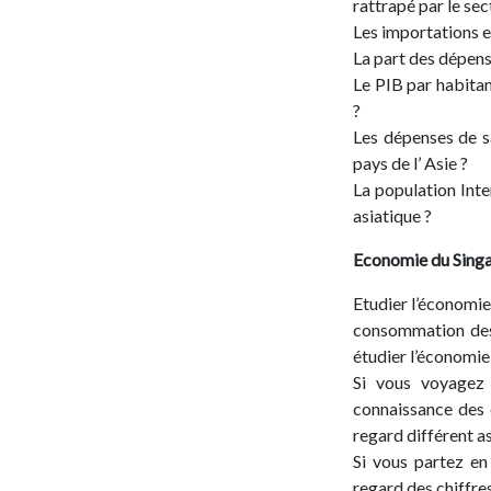
rattrapé par le sec
Les importations e
La part des dépens
Le PIB par habitan
?
Les dépenses de sa
pays de l’ Asie ?
La population Inte
asiatique ?
Economie du
Sing
Etudier l’économie
consommation des 
étudier l’économie
Si vous voyagez 
connaissance des 
regard différent as
Si vous partez en
regard des chiffre