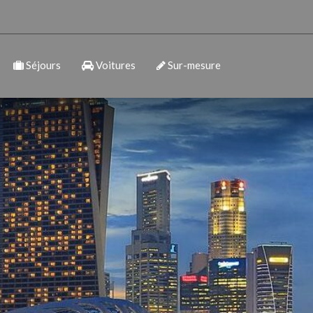
Séjours
Voitures
Sur-mesure