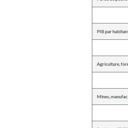
PIB par habitan
Agriculture, for
Mines, manufact