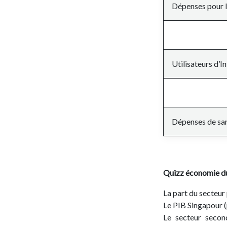
Dépenses pour l
Utilisateurs d’I
Dépenses de san
Quizz économie 
La part du secteur 
Le PIB Singapour (p
Le secteur second