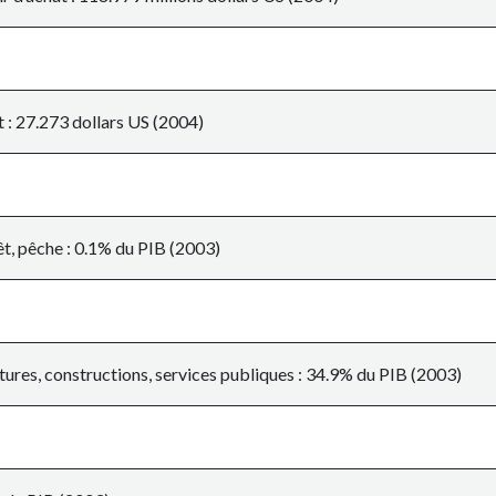
t : 27.273 dollars US (2004)
êt, pêche : 0.1% du PIB (2003)
ures, constructions, services publiques : 34.9% du PIB (2003)