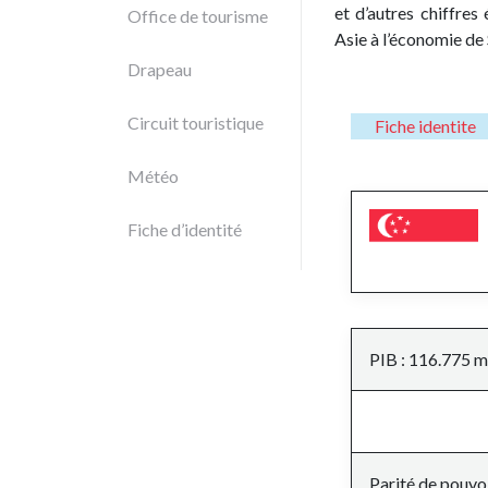
et d’autres chiffre
Office de tourisme
Asie à l’économie de
Drapeau
Circuit touristique
Fiche identite
Météo
Fiche d’identité
PIB : 116.775 mi
Parité de pouvoi