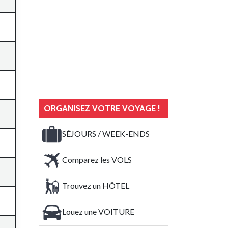
ORGANISEZ VOTRE VOYAGE !
SÉJOURS / WEEK-ENDS
Comparez les VOLS
Trouvez un HÔTEL
Louez une VOITURE