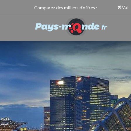
Comparez des milliers d’offres :
Vol