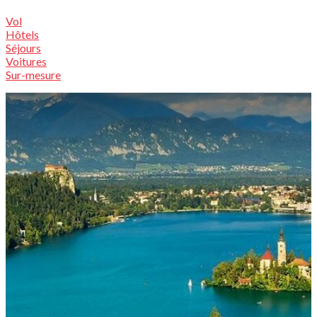
Vol
Hôtels
Séjours
Voitures
Sur-mesure