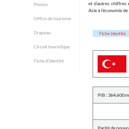
et d’autres chiffre
Photos
Asie à l’économie de 
Office de tourisme
Drapeau
Fiche identite
Circuit touristique
Fiche d’identité
PIB : 364.600 mi
Parité de pouvoi