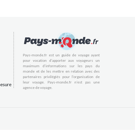
Pays-monde.fr est un guide de voyage ayant
pour vocation d’apporter aux voyageurs un
maximum d’informations sur les pays du
monde et de les mettre en relation avec des
partenaires privilégiés pour l’organisation de
leur voyage. Pays-monde.fr n’est pas une
esure
agence de voyage.