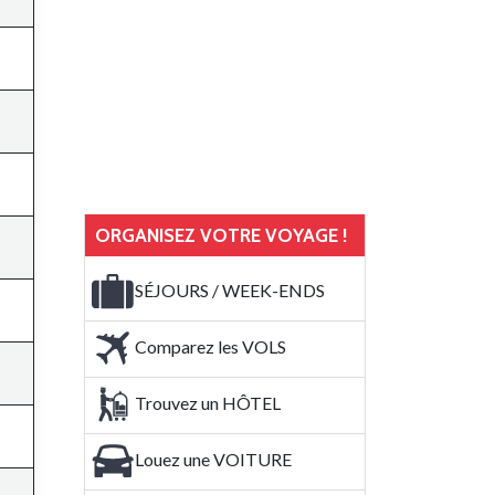
ORGANISEZ VOTRE VOYAGE !
SÉJOURS / WEEK-ENDS
Comparez les VOLS
Trouvez un HÔTEL
Louez une VOITURE