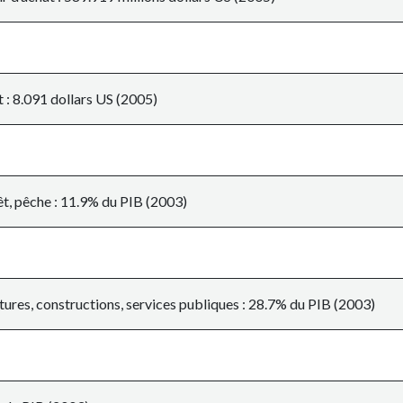
 : 8.091 dollars US (2005)
êt, pêche : 11.9% du PIB (2003)
ures, constructions, services publiques : 28.7% du PIB (2003)