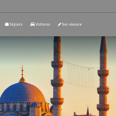
Séjours
Voitures
Sur-mesure