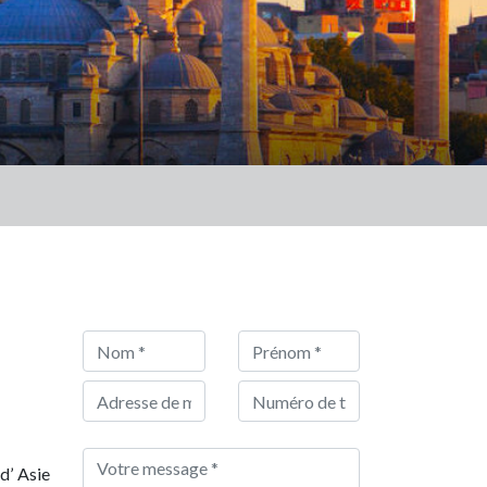
d’ Asie