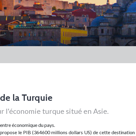
de la Turquie
ur l'économie turque situé en Asie.
centre économique du pays.
ropose le PIB (364600 millions dollars US) de cette destination 