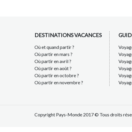
DESTINATIONS VACANCES
GUID
Où et quand partir ?
Voyage
Où partir en mars ?
Voyag
Où partir en avril ?
Voyag
Où partir en août ?
Voyage
Où partir en octobre ?
Voyage
Où partir en novembre ?
Voyag
Copyright Pays-Monde 2017 © Tous droits rése