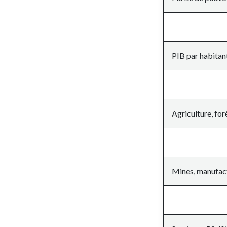
PIB par habitant
Agriculture, for
Mines, manufact