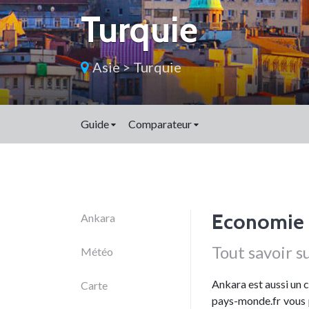
Turquie
Asie
>
Turquie
Guide
Comparateur
Economie 
Ankara
Tout savoir s
Météo
Ankara est aussi un 
Carte
pays-monde.fr vous p