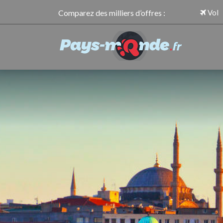
Comparez des milliers d’offres :
Vol