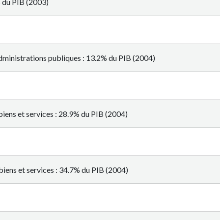
% du PIB (2003)
ministrations publiques : 13.2% du PIB (2004)
biens et services : 28.9% du PIB (2004)
biens et services : 34.7% du PIB (2004)