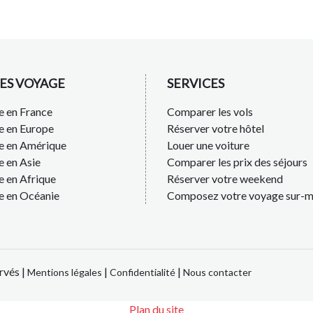
ES VOYAGE
SERVICES
 en France
Comparer les vols
e en Europe
Réserver votre hôtel
e en Amérique
Louer une voiture
 en Asie
Comparer les prix des séjours
 en Afrique
Réserver votre weekend
e en Océanie
Composez votre voyage sur-m
rvés |
|
|
Mentions légales
Confidentialité
Nous contacter
Plan du site