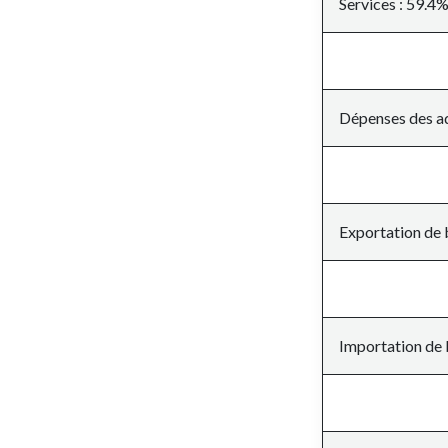
Services : 59.4
Dépenses des ad
Exportation de 
Importation de 