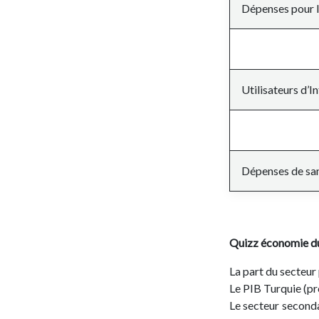
Dépenses pour l
Utilisateurs d’I
Dépenses de san
Quizz économie 
La part du secteur 
Le PIB Turquie (pro
Le secteur seconda