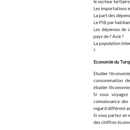
le secteur tertiaire
Les importations et
La part des dépens
Le PIB par habitan
Les dépenses de sa
pays de l’ Asie ?
La population Inte
?
Economie du
Turq
Etudier l’économie
consommation des
étudier l’économie
Si vous voyagez 
connaissance des 
regard différent as
Si vous partez en 
des chiffres écono