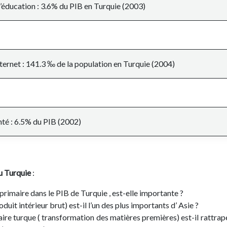
’éducation : 3.6% du PIB en Turquie (2003)
nternet : 141.3 ‰ de la population en Turquie (2004)
té : 6.5% du PIB (2002)
du
Turquie
:
primaire dans le PIB de Turquie , est-elle importante ?
duit intérieur brut) est-il l’un des plus importants d’ Asie ?
ire turque ( transformation des matières premières) est-il rattrap