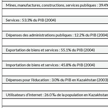
Mines, manufactures, constructions, services publiques : 39.4
Services : 53.3% du PIB (2004)
Dépenses des administrations publiques : 12.2% du PIB (2004
Exportation de biens et services : 55.1% du PIB (2004)
Importation de biens et services : 45.8% du PIB (2004)
Dépenses pour l’éducation : 3.0% du PIB en Kazakhstan (2003)
Utilisateurs d’Internet : 26.0 ‰ de la population en Kazakhsta