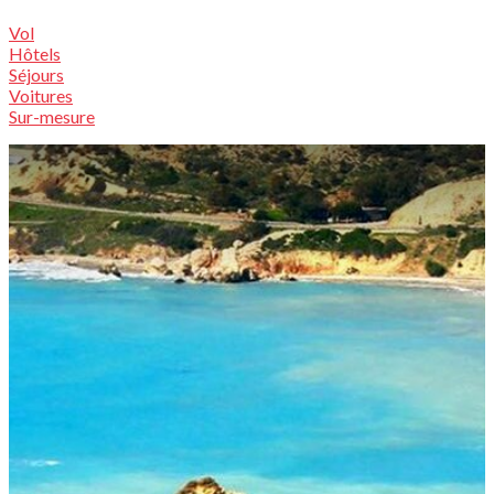
Vol
Hôtels
Séjours
Voitures
Sur-mesure