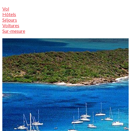
Vol
Hôtels
Séjours
Voitures
Sur-mesure