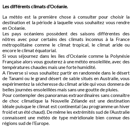
Les différents climats d’Océanie.
La météo est la première chose à consulter pour choisir la
destination et la période à laquelle vous souhaitez vous rendre
en Océanie.
Les pays océaniens possèdent des saisons différentes des
nôtres avec pour certains des climats inconnus à la France
métropolitaine comme le climat tropical, le climat aride ou
encore le climat équatorial.
Si vous séjournez dans les îles d’Océanie comme la Polynésie
Française alors vous gouterez à une météo ensoleillée, avec des
températures chaudes mais une forte humidité.
A l’inverse si vous souhaitez partir en randonnée dans le désert
de Tanami ou le grand désert de sable situés en Australie, vous
expérimentez la sécheresse du climat aride qui vous donnera de
belles journées ensoleillées mais sans une goutte de pluies.
Pour contempler des panoramas extraordinaires sans connaître
de choc climatique la Nouvelle Zélande est une destination
idéale puisque le climat est continental (au programme un hiver
froid et un été chaud). De même les extrémités sud de l’Australie
connaissent une météo de type méridionale bien connue des
régions sud de l’Europe.