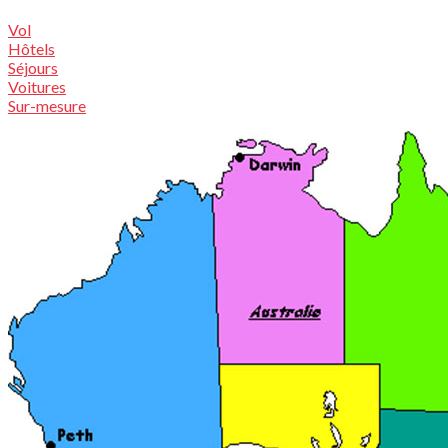
Vol
Hôtels
Séjours
Voitures
Sur-mesure