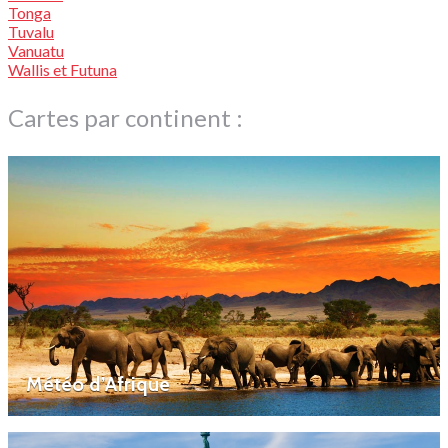
Tonga
Tuvalu
Vanuatu
Wallis et Futuna
Cartes par continent :
Météo d’Afrique