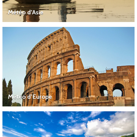
Météo d’Asie
Météo d’Europe