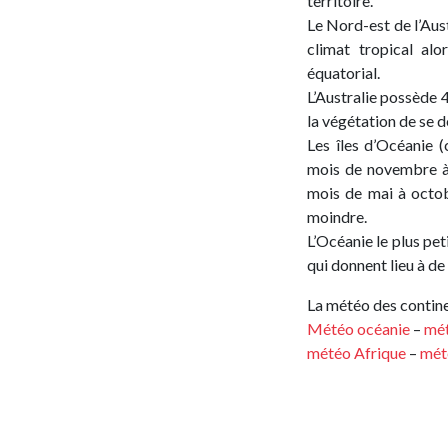
territoire.
Le Nord-est de l’Aus
climat tropical al
équatorial.
L’Australie possède 
la végétation de se d
Les îles d’Océanie 
mois de novembre à 
mois de mai à octob
moindre.
L’Océanie le plus pe
qui donnent lieu à d
La météo des contine
Météo océanie
–
mét
météo Afrique
–
mét