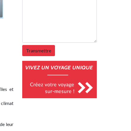
îles et
 climat
de leur