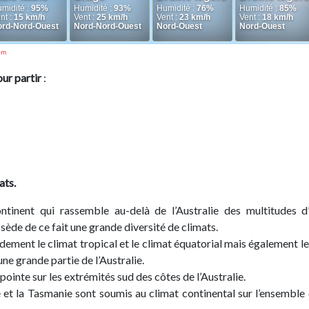
om
our partir
:
ats.
ntinent qui rassemble au-delà de l’Australie des multitudes d’
ssède de ce fait une grande diversité de climats.
dement le climat tropical et le climat équatorial mais également le
une grande partie de l’Australie.
pointe sur les extrémités sud des côtes de l’Australie.
et la Tasmanie sont soumis au climat continental sur l’ensemble 