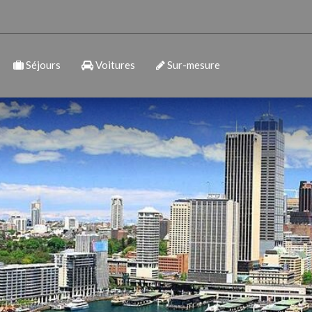
Séjours
Voitures
Sur-mesure