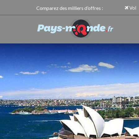
Comparez des milliers d’offres :
Vol