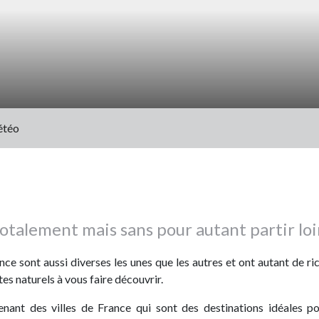
téo
otalement mais sans pour autant partir loi
ce sont aussi diverses les unes que les autres et ont autant de ri
es naturels à vous faire découvrir.
ant des villes de France qui sont des destinations idéales p