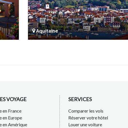
Aquitaine
ES VOYAGE
SERVICES
 en France
Comparer les vols
e en Europe
Réserver votre hôtel
e en Amérique
Louer une voiture