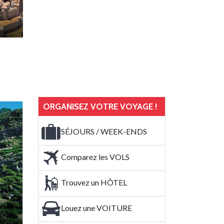
ORGANISEZ VOTRE VOYAGE !
SÉJOURS / WEEK-ENDS
Comparez les VOLS
Trouvez un HÔTEL
Louez une VOITURE