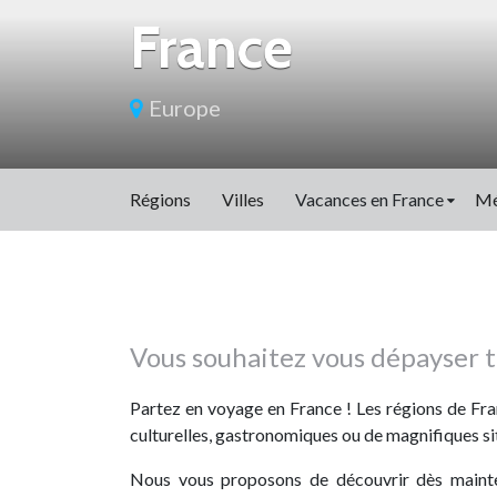
France
Europe
Régions
Villes
Vacances en France
Mé
Vous souhaitez vous dépayser t
Partez en voyage en France ! Les régions de Fran
culturelles, gastronomiques ou de magnifiques sit
Nous vous proposons de découvrir dès mainten