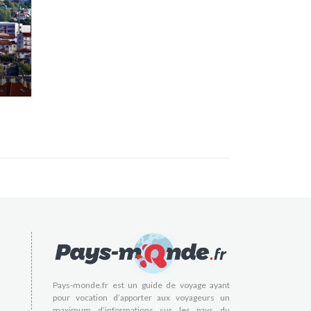
Pays-monde.fr est un guide de voyage ayant
pour vocation d’apporter aux voyageurs un
maximum d’informations sur les pays du