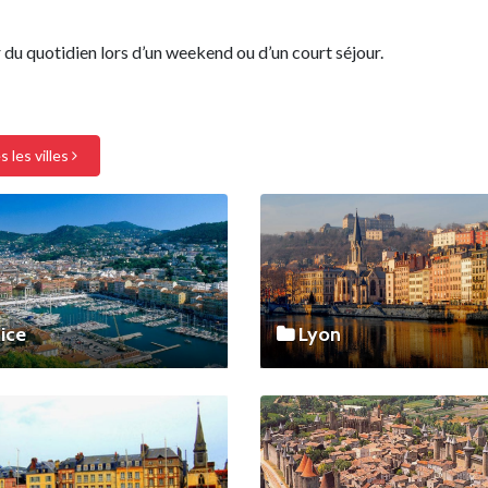
 du quotidien lors d’un weekend ou d’un court séjour.
s les villes
ice
Lyon