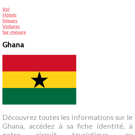
Vol
Hôtels
Séjours
Voitures
Sur-mesure
Ghana
Découvrez toutes les informations sur le
Ghana, accédez à sa fiche identité, à
notre circuit touristique, au