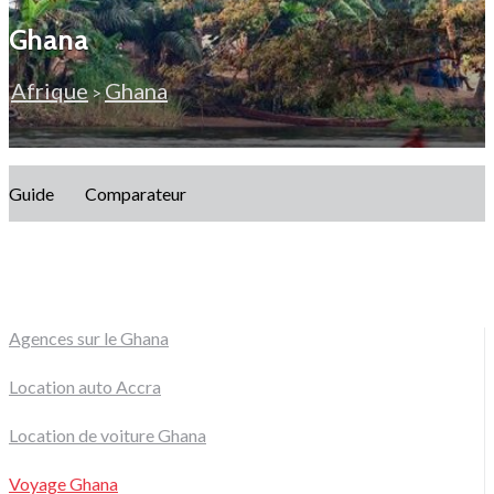
Ghana
Afrique
Ghana
>
Guide
Comparateur
Agences sur le Ghana
Location auto Accra
Location de voiture Ghana
Voyage Ghana