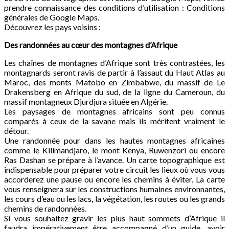
prendre connaissance des conditions d’utilisation : Conditions
générales de Google Maps.
Découvrez les pays voisins :
Des randonnées au cœur des montagnes d’Afrique
Les chaînes de montagnes d’Afrique sont très contrastées, les
montagnards seront ravis de partir à l’assaut du Haut Atlas au
Maroc, des monts Matobo en Zimbabwe, du massif de Le
Drakensberg en Afrique du sud, de la ligne du Cameroun, du
massif montagneux Djurdjura située en Algérie.
Les paysages de montagnes africains sont peu connus
comparés à ceux de la savane mais ils méritent vraiment le
détour.
Une randonnée pour dans les hautes montagnes africaines
comme le Kilimandjaro, le mont Kenya, Ruwenzori ou encore
Ras Dashan se prépare à l’avance. Un carte topographique est
indispensable pour préparer votre circuit les lieux où vous vous
accorderez une pause ou encore les chemins à éviter. La carte
vous renseignera sur les constructions humaines environnantes,
les cours d’eau ou les lacs, la végétation, les routes ou les grands
chemins de randonnées.
Si vous souhaitez gravir les plus haut sommets d’Afrique il
faudra impérativement être accompagné d’un guide, avoir