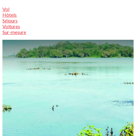
Vol
Hôtels
Séjours
Voitures
Sur-mesure