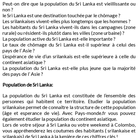
Peut-on dire que la population du Sri Lanka est vieillissante ou
non ?
le Sri Lanka est une destination touchée par le chômage ?
Les srilankaises vivent-elles plus longtemps que les hommes ?
Les habitants du Sri Lanka vivent-ils dans les campagnes (zone
rurale) ou résident-ils plutôt dans les villes (zone urbaine) ?
La population active du Sri Lanka est-elle importante ?
Le taux de chômage du Sri Lanka est-il supérieur à celui des
pays de l’ Asie ?
L’espérance de vie d’un srilankais est-elle supérieure à celle du
continent asiatique ?
La population du Sri Lanka est-elle plus jeune que la majorité
des pays de l’ Asie ?
Population de
Sri Lanka
:
La population du Sri Lanka est constituée de l’ensemble des
personnes qui habitent ce territoire. Etudier la population
srilankaise permet de connaître la structure de cette population
(âge et esperance de vie). Avec Pays-monde.fr vous pouvez
également étudier la population du continent asiatique.
Lors de votre séjour à Sri Lanka ou votre weekend à Colombo,
vous appréhenderez les coutumes des habitants ( srilankaise et
srilankais) de Sri Lanka à la lumière de ces chiffres clés !