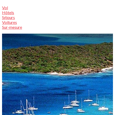
Vol
Hôtels
Séjours
Voitures
Sur-mesure