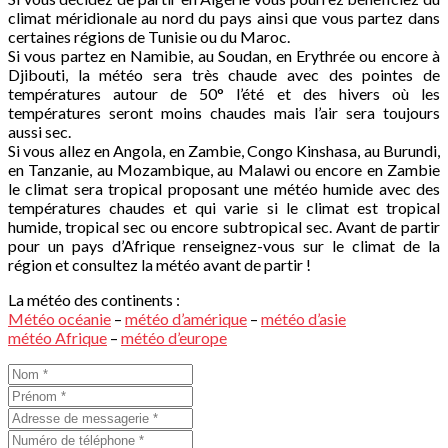
climat méridionale au nord du pays ainsi que vous partez dans
certaines régions de Tunisie ou du Maroc.
Si vous partez en Namibie, au Soudan, en Erythrée ou encore à
Djibouti, la météo sera très chaude avec des pointes de
températures autour de 50° l’été et des hivers où les
températures seront moins chaudes mais l’air sera toujours
aussi sec.
Si vous allez en Angola, en Zambie, Congo Kinshasa, au Burundi,
en Tanzanie, au Mozambique, au Malawi ou encore en Zambie
le climat sera tropical proposant une météo humide avec des
températures chaudes et qui varie si le climat est tropical
humide, tropical sec ou encore subtropical sec. Avant de partir
pour un pays d’Afrique renseignez-vous sur le climat de la
région et consultez la météo avant de partir !
La météo des continents :
Météo océanie
–
météo d’amérique
–
météo d’asie
météo Afrique
–
météo d’europe