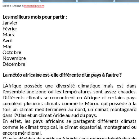
Météo Dakar
©
meteocity.com
Les meilleurs mois pour partir
:
Janvier
Février
Mars
Avril
Mai
Octobre
Novembre
Décembre
La météo africaine est-elle différente d’un pays à l’autre ?
L’Afrique possède une diversité climatique mais est dans
l’ensemble une zone où les températures sont assez chaudes.
Différents climats se rencontrent en Afrique et certains pays
cumulent plusieurs climats comme le Maroc qui possède à la
fois un climat méditerranéen au nord, un climat montagnard
dans l’Atlas et un climat Aride au sud du pays.
En effet, les pays africains se partagent différents climats
comme le climat tropical, le climat équatorial, montagnard ou
encore méridional.
Si vous décidez de partir en Algérie vous pourrez bénéficiez du