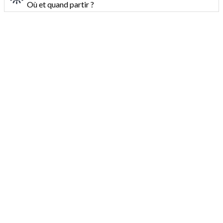
Où et quand partir ?