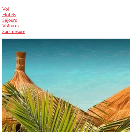
Vol
Hôtels
Séjours
Voitures
Sur-mesure