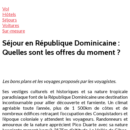
Vol
Hôtels
Séjours
Voitures
Sur-mesure
Séjour en République Dominicaine :
Quelles sont les offres du moment ?
Les bons plans et les voyages proposés par les voyagistes.
Ses vestiges culturels et historiques et sa nature tropicale
paradisiaque font de la République Dominicaine une destination
incontournable pour allier découverte et farniente. Un climat
agréable toute l’année, plus de 1 500km de côtes et de
nombreux édifices retraçant l’occupation des Conquistadors et
l’époque coloniale y attendent les voyageurs.
Randonneurs et
amoureux de la nature apprécient Pico Duarte avec sa nature
luxuriante menant jusqu’à 3175m d’altitude. La Vallée de Cibao,