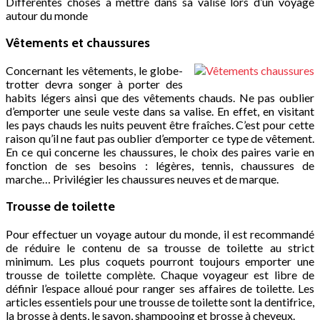
Différentes choses à mettre dans sa valise lors d’un voyage
autour du monde
Vêtements et chaussures
Concernant les vêtements, le globe-
trotter devra songer à porter des
habits légers ainsi que des vêtements chauds. Ne pas oublier
d’emporter une seule veste dans sa valise. En effet, en visitant
les pays chauds les nuits peuvent être fraîches. C’est pour cette
raison qu’il ne faut pas oublier d’emporter ce type de vêtement.
En ce qui concerne les chaussures, le choix des paires varie en
fonction de ses besoins : légères, tennis, chaussures de
marche… Privilégier les chaussures neuves et de marque.
Trousse de toilette
Pour effectuer un voyage autour du monde, il est recommandé
de réduire le contenu de sa trousse de toilette au strict
minimum. Les plus coquets pourront toujours emporter une
trousse de toilette complète. Chaque voyageur est libre de
définir l’espace alloué pour ranger ses affaires de toilette. Les
articles essentiels pour une trousse de toilette sont la dentifrice,
la brosse à dents, le savon, shampooing et brosse à cheveux.