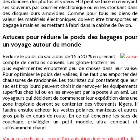
des données des photos et vidéos HD peut se faire en envoyant
ses souvenirs par courrier électronique ou en les stockant dans
des disques durs amovibles. Comme pour tous les biens de
valeur, les matériels électroniques doivent être transportés en
bagage à main en les mettant à l’abri dans la cabine de l’avion.
Astuces pour réduire le poids des bagages pour
un voyage autour du monde
Réduire le poids du sac à dos de 15 à 20 % en prenant
compte de certains conseils. Les globe-trotters les
plus expérimentés emportent peu de choses dans leur valise.
Pour optimiser le poids des valises, il ne faut pas emporter des
chaussures de randonnée. Les touristes qui constatent que leur
sac est trop lourd peuvent choisir de renvoyer les équipements
superflus chez lui ou en les envoyant par la poste à un ami. Les
voyageurs qui décident de commencer leur expédition dans une
zone tropicale devront se contenter des vêtements légers. Il
faudra ensuite acheter les vestes polaires, manteaux et autres
gros pulls en cours de route. En ce qui concerne les sacs de
couchage, privilégier un petit modèle, ultra compact et
suffisamment chaud.
Vacances en France : quand l’organisation devient plus difficile