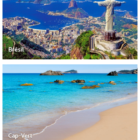
Brésil
Cap-Vert