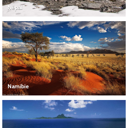
Népal
Namibie