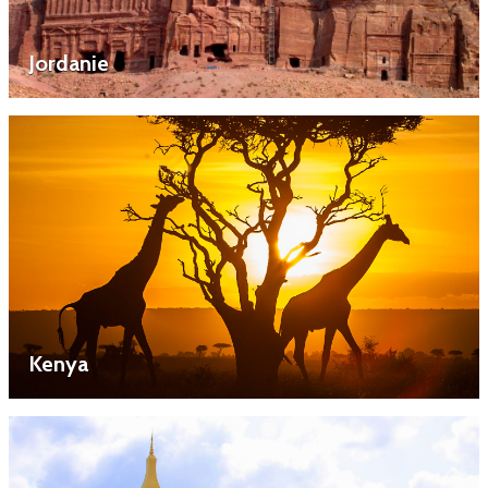
Jordanie
Kenya