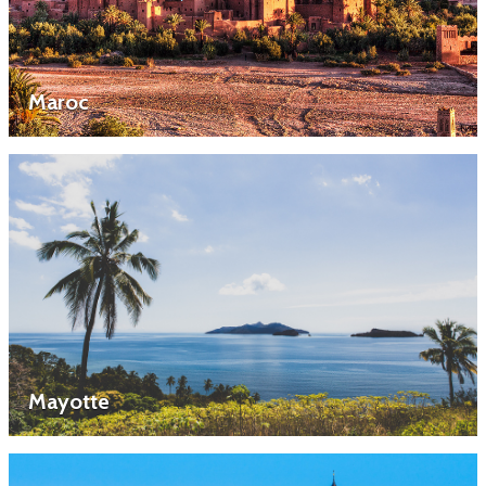
Maroc
Mayotte