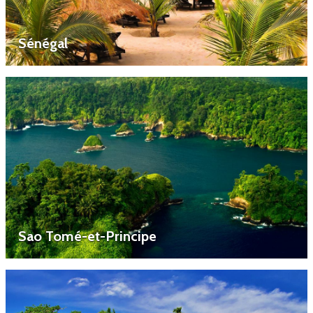
Sénégal
Sao Tomé-et-Principe