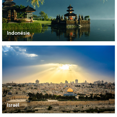
Indonésie
Israël