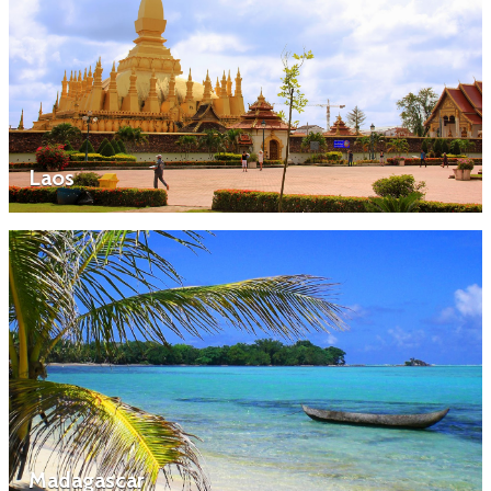
Laos
Madagascar