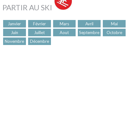
PARTIR AU SKI
Janvier
Février
Mars
Avril
Mai
Juin
Juillet
Aout
Septembre
Octobre
Novembre
Décembre