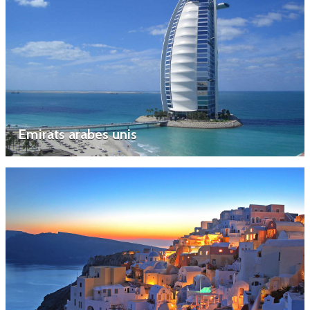
Emirats arabes unis