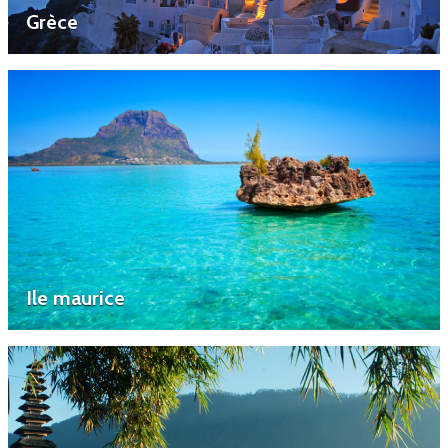
Grèce
Ile maurice