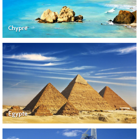
Chypre
Egypte