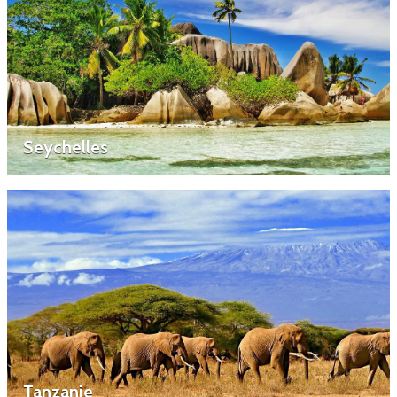
Seychelles
Tanzanie