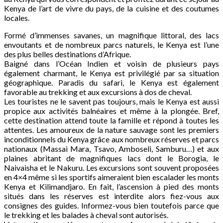
Kenya de l’art de vivre du pays, de la cuisine et des coutumes
locales.
Formé d’immenses savanes, un magnifique littoral, des lacs
envoutants et de nombreux parcs naturels, le Kenya est l’une
des plus belles destinations d’Afrique.
Baigné dans l’Océan Indien et voisin de plusieurs pays
également charmant, le Kenya est privilégié par sa situation
géographique. Paradis du safari, le Kenya est également
favorable au trekking et aux excursions à dos de cheval.
Les touristes ne le savent pas toujours, mais le Kenya est aussi
propice aux activités balnéaires et même à la plongée. Bref,
cette destination attend toute la famille et répond à toutes les
attentes. Les amoureux de la nature sauvage sont les premiers
inconditionnels du Kenya grâce aux nombreux réserves et parcs
nationaux (Massai Mara, Tsavo, Amboseli, Samburu…) et aux
plaines abritant de magnifiques lacs dont le Borogia, le
Naivaisha et le Nakuru. Les excursions sont souvent proposées
en 4×4 même si les sportifs aimeraient bien escalader les monts
Kenya et Kilimandjaro. En fait, l’ascension à pied des monts
situés dans les réserves est interdite alors fiez-vous aux
consignes des guides. Informez-vous bien toutefois parce que
le trekking et les balades à cheval sont autorisés.