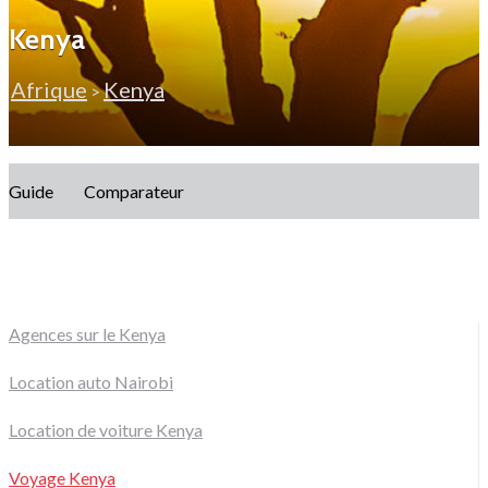
Kenya
Afrique
Kenya
>
Guide
Comparateur
Agences sur le Kenya
Location auto Nairobi
Location de voiture Kenya
Voyage Kenya