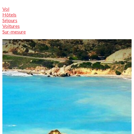
Vol
Hôtels
Séjours
Voitures
Sur-mesure