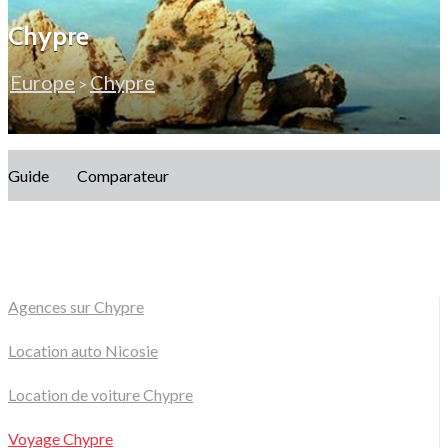
Chypre
Europe
Chypre
>
Guide
Comparateur
Agences sur Chypre
Location auto Nicosie
Location de voiture Chypre
Voyage Chypre