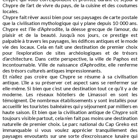
Chypre de l’art de vivre du pays, de la cuisine et des coutumes
locales.
Chypre fait rêver aussi bien pour ses paysages de carte postale
que la civilisation mythologique qui y plane depuis 10 000 ans.
Chypre est l’île d’Aphrodite, la déesse grecque de l’amour, du
plaisir et de la beauté. Jusqu’à nos jours, ce prestige est
palpable à travers les paysages, les édifices antiques et le mode
vie des locaux. Cela en fait une destination de premier choix
pour l’exploration de sites archéologiques et de trésors
d’architecture. Dans cette perspective, la ville de Paphos est
incontournable. Ville de naissance d’Aphrodite, elle renferme
des trésors culturels antiques impressionnants.
Et n’allez pas croire que Chypre se résume à sa civilisation
antique. L’île a su préserver cet aspect sans se renfermer sur
elle-même. Si bien que c’est une destination tout ce qu’il y a de
moderne. Les réseaux hôteliers de Limassol en sont les
témoignent. De nombreux établissements y sont installés pour
accueillir les touristes balnéaires qui y séjournent par milliers en
haute saison. Et bien que la civilisation antique de Chypre soit
toujours visible partout, cela n’en fait pas moins une destination
naturelle de premier choix. Le parc national du Cap Greko est
immanquable si vous voulez apprécier tranquillement des
paysages envoutants sur une sorte d’excroissance lunaire qui