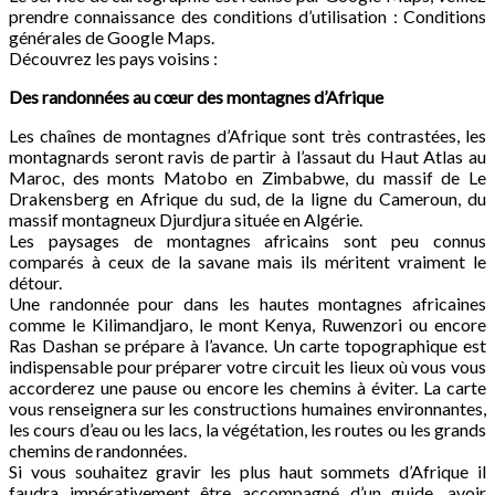
prendre connaissance des conditions d’utilisation : Conditions
générales de Google Maps.
Découvrez les pays voisins :
Des randonnées au cœur des montagnes d’Afrique
Les chaînes de montagnes d’Afrique sont très contrastées, les
montagnards seront ravis de partir à l’assaut du Haut Atlas au
Maroc, des monts Matobo en Zimbabwe, du massif de Le
Drakensberg en Afrique du sud, de la ligne du Cameroun, du
massif montagneux Djurdjura située en Algérie.
Les paysages de montagnes africains sont peu connus
comparés à ceux de la savane mais ils méritent vraiment le
détour.
Une randonnée pour dans les hautes montagnes africaines
comme le Kilimandjaro, le mont Kenya, Ruwenzori ou encore
Ras Dashan se prépare à l’avance. Un carte topographique est
indispensable pour préparer votre circuit les lieux où vous vous
accorderez une pause ou encore les chemins à éviter. La carte
vous renseignera sur les constructions humaines environnantes,
les cours d’eau ou les lacs, la végétation, les routes ou les grands
chemins de randonnées.
Si vous souhaitez gravir les plus haut sommets d’Afrique il
faudra impérativement être accompagné d’un guide, avoir