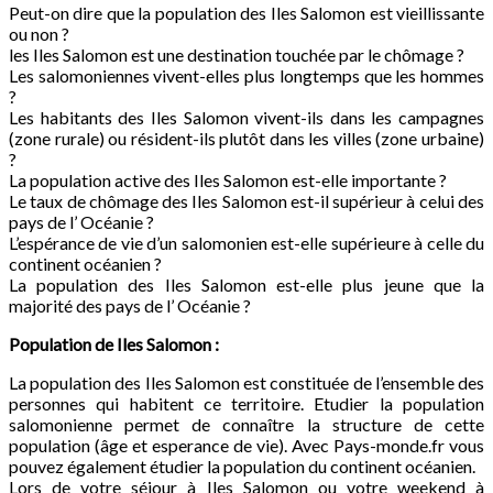
Peut-on dire que la population des Iles Salomon est vieillissante
ou non ?
les Iles Salomon est une destination touchée par le chômage ?
Les salomoniennes vivent-elles plus longtemps que les hommes
?
Les habitants des Iles Salomon vivent-ils dans les campagnes
(zone rurale) ou résident-ils plutôt dans les villes (zone urbaine)
?
La population active des Iles Salomon est-elle importante ?
Le taux de chômage des Iles Salomon est-il supérieur à celui des
pays de l’ Océanie ?
L’espérance de vie d’un salomonien est-elle supérieure à celle du
continent océanien ?
La population des Iles Salomon est-elle plus jeune que la
majorité des pays de l’ Océanie ?
Population de
Iles Salomon
:
La population des Iles Salomon est constituée de l’ensemble des
personnes qui habitent ce territoire. Etudier la population
salomonienne permet de connaître la structure de cette
population (âge et esperance de vie). Avec Pays-monde.fr vous
pouvez également étudier la population du continent océanien.
Lors de votre séjour à Iles Salomon ou votre weekend à