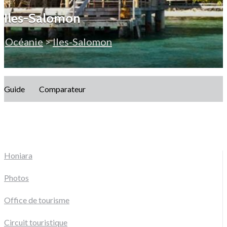
Iles-Salomon
Océanie
>
Iles-Salomon
Guide
Comparateur
Honiara
Photos
Office de tourisme
Circuit touristique