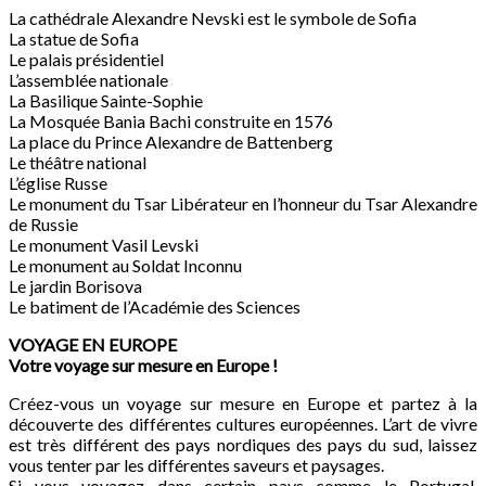
La cathédrale Alexandre Nevski est le symbole de Sofia
La statue de Sofia
Le palais présidentiel
L’assemblée nationale
La Basilique Sainte-Sophie
La Mosquée Bania Bachi construite en 1576
La place du Prince Alexandre de Battenberg
Le théâtre national
L’église Russe
Le monument du Tsar Libérateur en l’honneur du Tsar Alexandre
de Russie
Le monument Vasil Levski
Le monument au Soldat Inconnu
Le jardin Borisova
Le batiment de l’Académie des Sciences
VOYAGE EN EUROPE
Votre voyage sur mesure en Europe !
Créez-vous un voyage sur mesure en Europe et partez à la
découverte des différentes cultures européennes. L’art de vivre
est très différent des pays nordiques des pays du sud, laissez
vous tenter par les différentes saveurs et paysages.
Si vous voyagez dans certain pays comme le Portugal,