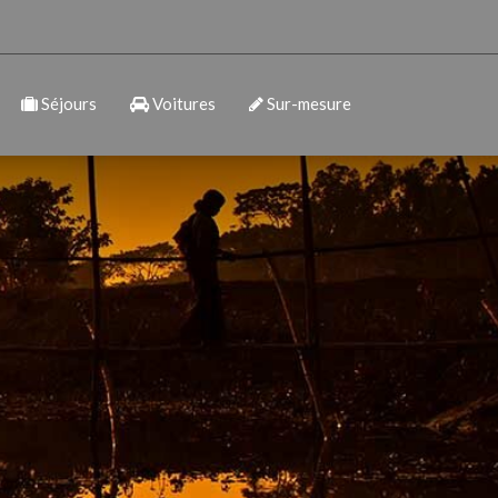
Séjours
Voitures
Sur-mesure