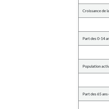
Croissance de la
Part des 0-14 an
Population acti
Part des 65 ans 