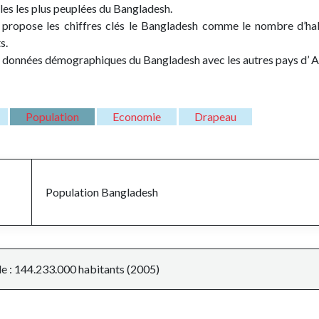
lles les plus peuplées du Bangladesh.
propose les chiffres clés le Bangladesh comme le nombre d’ha
s.
 données démographiques du Bangladesh avec les autres pays d’ As
Population
Economie
Drapeau
Population
Bangladesh
le : 144.233.000 habitants (2005)