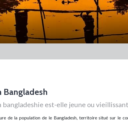
n Bangladesh
 bangladeshie est-elle jeune ou vieillissant
re de la population de le Bangladesh, territoire situé sur le co