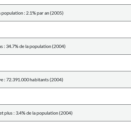
 population : 2.1% par an (2005)
s : 34.7% de la population (2004)
ve : 72.391.000 habitants (2004)
et plus : 3.4% de la population (2004)