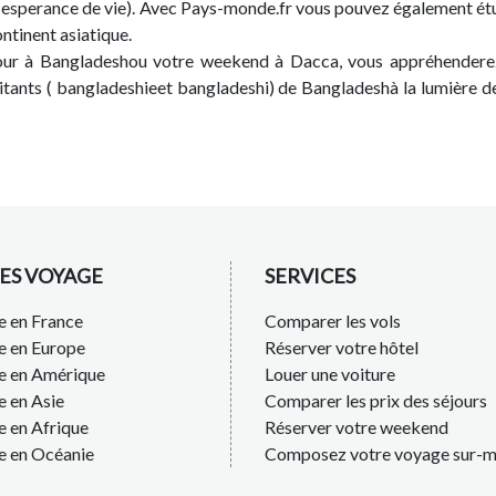
t esperance de vie). Avec Pays-monde.fr vous pouvez également ét
ntinent asiatique.
jour à Bangladeshou votre weekend à Dacca, vous appréhendere
tants ( bangladeshieet bangladeshi) de Bangladeshà la lumière d
ES VOYAGE
SERVICES
 en France
Comparer les vols
e en Europe
Réserver votre hôtel
e en Amérique
Louer une voiture
 en Asie
Comparer les prix des séjours
 en Afrique
Réserver votre weekend
e en Océanie
Composez votre voyage sur-m