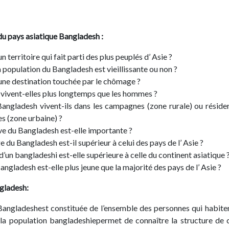
u pays asiatique Bangladesh :
n territoire qui fait parti des plus peuplés d’ Asie ?
a population du Bangladesh est vieillissante ou non ?
une destination touchée par le chômage ?
vivent-elles plus longtemps que les hommes ?
angladesh vivent-ils dans les campagnes (zone rurale) ou résiden
les (zone urbaine) ?
ve du Bangladesh est-elle importante ?
 du Bangladesh est-il supérieur à celui des pays de l’ Asie ?
d’un bangladeshi est-elle supérieure à celle du continent asiatique 
ngladesh est-elle plus jeune que la majorité des pays de l’ Asie ?
gladesh
:
Bangladeshest constituée de l’ensemble des personnes qui habite
r la population bangladeshiepermet de connaître la structure de 