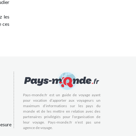
udier
z les
e ces
Pays-monde.fr est un guide de voyage ayant
pour vocation d’apporter aux voyageurs un
maximum d’informations sur les pays du
monde et de les mettre en relation avec des
partenaires privilégiés pour l’organisation de
leur voyage. Pays-monde.fr n’est pas une
esure
agence de voyage.