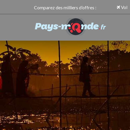
Comparez des milliers d’offres :
Vol