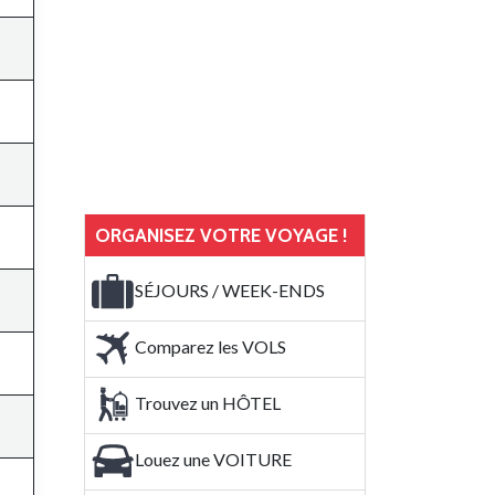
ORGANISEZ VOTRE VOYAGE !
SÉJOURS / WEEK-ENDS
Comparez les VOLS
Trouvez un HÔTEL
Louez une VOITURE