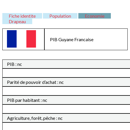
Fiche identite
Population
Economie
Drapeau
PIB
Guyane Francaise
PIB : nc
Parité de pouvoir d’achat : nc
PIB par habitant : nc
Agriculture, forêt, pêche : nc