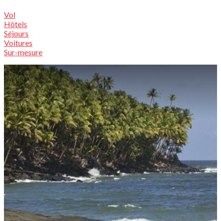
Vol
Hôtels
Séjours
Voitures
Sur-mesure