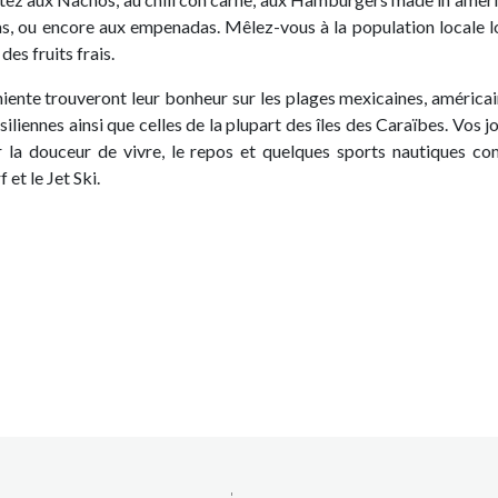
tas, ou encore aux empenadas. Mêlez-vous à la population locale l
es fruits frais.
iente trouveront leur bonheur sur les plages mexicaines, américai
siliennes ainsi que celles de la plupart des îles des Caraïbes. Vos 
 la douceur de vivre, le repos et quelques sports nautiques c
f et le Jet Ski.