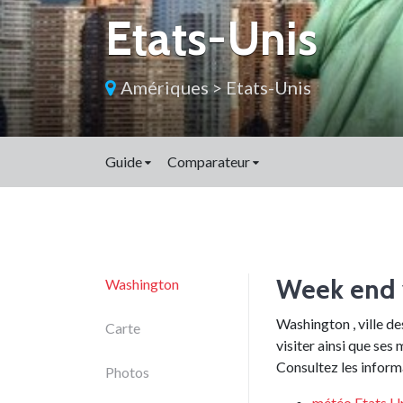
Etats-Unis
Amériques
>
Etats-Unis
Guide
Comparateur
Week end 
Washington
Washington , ville d
Carte
visiter ainsi que ses
Consultez les inform
Photos
météo
Etats U