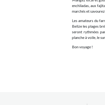
enchiladas, aux faji
marchés et savourez d
Les amateurs du farn
Belize les plages bré
seront rythmées par
planche à voile, le sur
Bon voyage !