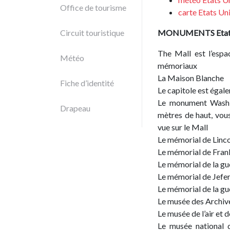
Office de tourisme
carte
Etats Un
Circuit touristique
MONUMENTS
Eta
The Mall est l’esp
Météo
mémoriaux
La Maison Blanche
Fiche d’identité
Le capitole est égale
Le monument Washin
Drapeau
mètres de haut, vou
vue sur le Mall
Le mémorial de Linc
Le mémorial de Fran
Le mémorial de la g
Le mémorial de Jefe
Le mémorial de la gu
Le musée des Archive
Le musée de l’air et d
Le musée national d