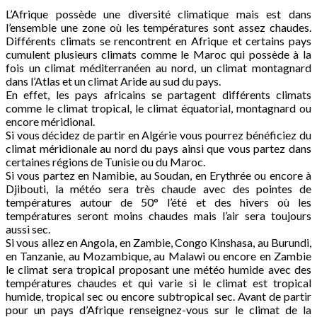
L’Afrique possède une diversité climatique mais est dans
l’ensemble une zone où les températures sont assez chaudes.
Différents climats se rencontrent en Afrique et certains pays
cumulent plusieurs climats comme le Maroc qui possède à la
fois un climat méditerranéen au nord, un climat montagnard
dans l’Atlas et un climat Aride au sud du pays.
En effet, les pays africains se partagent différents climats
comme le climat tropical, le climat équatorial, montagnard ou
encore méridional.
Si vous décidez de partir en Algérie vous pourrez bénéficiez du
climat méridionale au nord du pays ainsi que vous partez dans
certaines régions de Tunisie ou du Maroc.
Si vous partez en Namibie, au Soudan, en Erythrée ou encore à
Djibouti, la météo sera très chaude avec des pointes de
températures autour de 50° l’été et des hivers où les
températures seront moins chaudes mais l’air sera toujours
aussi sec.
Si vous allez en Angola, en Zambie, Congo Kinshasa, au Burundi,
en Tanzanie, au Mozambique, au Malawi ou encore en Zambie
le climat sera tropical proposant une météo humide avec des
températures chaudes et qui varie si le climat est tropical
humide, tropical sec ou encore subtropical sec. Avant de partir
pour un pays d’Afrique renseignez-vous sur le climat de la