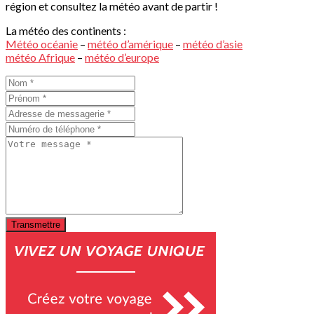
région et consultez la météo avant de partir !
La météo des continents :
Météo océanie
–
météo d’amérique
–
météo d’asie
météo Afrique
–
météo d’europe