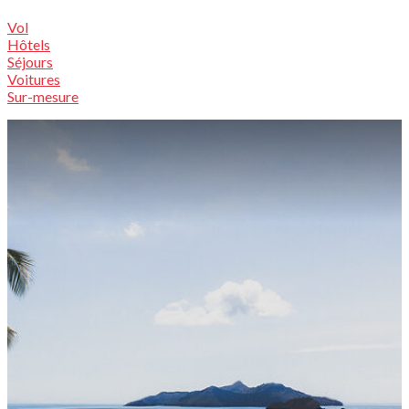
Vol
Hôtels
Séjours
Voitures
Sur-mesure