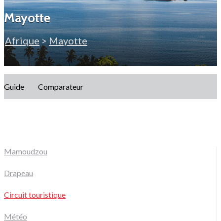
Mayotte
Afrique
>
Mayotte
Guide
Comparateur
Mamoudzou
Drapeau
Circuit touristique
Météo