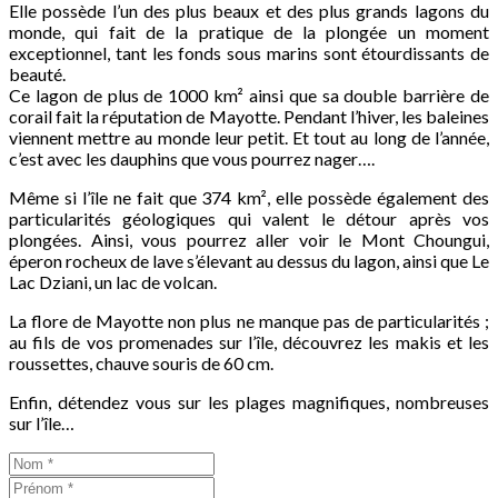
Elle possède l’un des plus beaux et des plus grands lagons du
monde, qui fait de la pratique de la plongée un moment
exceptionnel, tant les fonds sous marins sont étourdissants de
beauté.
Ce lagon de plus de 1000 km² ainsi que sa double barrière de
corail fait la réputation de Mayotte. Pendant l’hiver, les baleines
viennent mettre au monde leur petit. Et tout au long de l’année,
c’est avec les dauphins que vous pourrez nager….
Même si l’île ne fait que 374 km², elle possède également des
particularités géologiques qui valent le détour après vos
plongées. Ainsi, vous pourrez aller voir le Mont Choungui,
éperon rocheux de lave s’élevant au dessus du lagon, ainsi que Le
Lac Dziani, un lac de volcan.
La flore de Mayotte non plus ne manque pas de particularités ;
au fils de vos promenades sur l’île, découvrez les makis et les
roussettes, chauve souris de 60 cm.
Enfin, détendez vous sur les plages magnifiques, nombreuses
sur l’île…