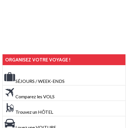
ORGANISEZ VOTRE VOYAGE !
SÉJOURS / WEEK-ENDS
Comparez les VOLS
Trouvez un HÔTEL
Louez une VOITURE