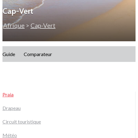
Cap-Vert
Afrique
>
Cap-Vert
Guide
Comparateur
Praia
Drapeau
Circuit touristique
Météo