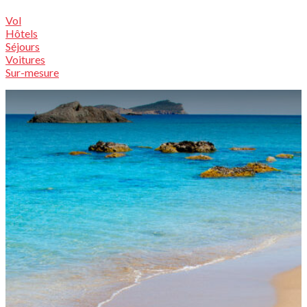
Vol
Hôtels
Séjours
Voitures
Sur-mesure