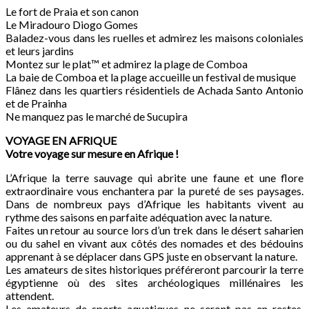
Le fort de Praia et son canon
Le Miradouro Diogo Gomes
Baladez-vous dans les ruelles et admirez les maisons coloniales
et leurs jardins
Montez sur le plat™ et admirez la plage de Comboa
La baie de Comboa et la plage accueille un festival de musique
Flânez dans les quartiers résidentiels de Achada Santo Antonio
et de Prainha
Ne manquez pas le marché de Sucupira
VOYAGE EN AFRIQUE
Votre voyage sur mesure en Afrique !
L’Afrique la terre sauvage qui abrite une faune et une flore
extraordinaire vous enchantera par la pureté de ses paysages.
Dans de nombreux pays d’Afrique les habitants vivent au
rythme des saisons en parfaite adéquation avec la nature.
Faites un retour au source lors d’un trek dans le désert saharien
ou du sahel en vivant aux côtés des nomades et des bédouins
apprenant à se déplacer dans GPS juste en observant la nature.
Les amateurs de sites historiques préféreront parcourir la terre
égyptienne où des sites archéologiques millénaires les
attendent.
Les amateurs de sports aquatiques ne seront pas en restes,