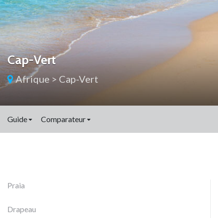
Cap-Vert
Afrique
>
Cap-Vert
Guide
Comparateur
Praia
Drapeau