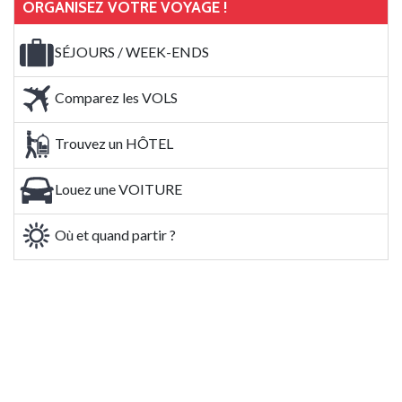
ORGANISEZ VOTRE VOYAGE !
SÉJOURS / WEEK-ENDS
Comparez les VOLS
Trouvez un HÔTEL
Louez une VOITURE
Où et quand partir ?