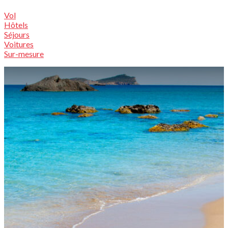
Vol
Hôtels
Séjours
Voitures
Sur-mesure