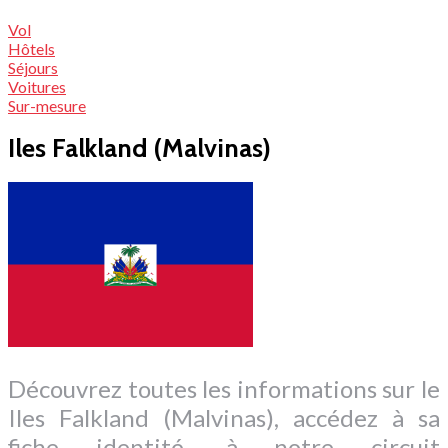
Vol
Hôtels
Séjours
Voitures
Sur-mesure
Iles Falkland (Malvinas)
Découvrez toutes les informations sur le
Iles Falkland (Malvinas), accédez à sa
fiche identité, à notre circuit