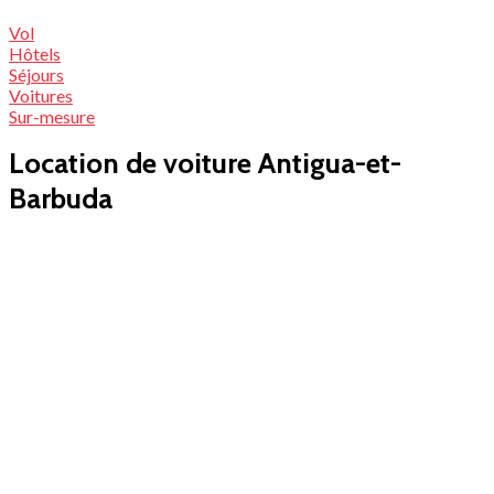
Vol
Hôtels
Séjours
Voitures
Sur-mesure
Location de voiture Antigua-et-
Barbuda