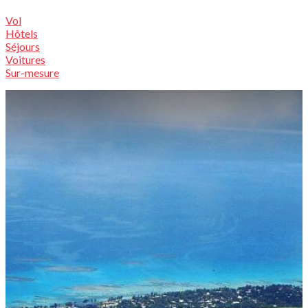
Vol
Hôtels
Séjours
Voitures
Sur-mesure