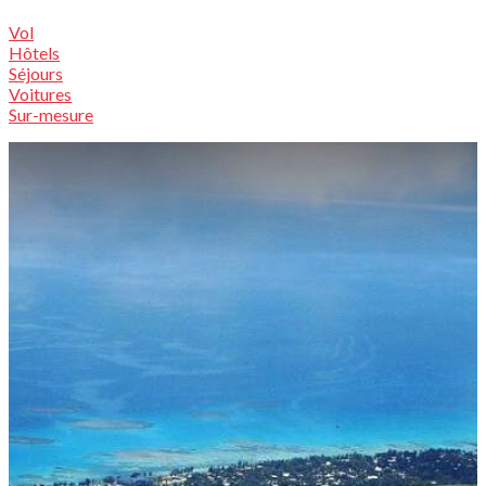
Vol
Hôtels
Séjours
Voitures
Sur-mesure