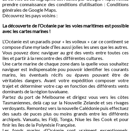
prendre connaissance des conditions d’utilisation : Conditions
générales de Google Maps.
Découvrez les pays voisins :
La découverte de l’Océanie par les voies maritimes est possible
avec les cartes marines !
L’Océanie est un paradis pour « les voileux » car ce continent se
compose d’une myriade d’îles aussi jolies les unes que les autres.
Vous pouvez donc naviguer au gré des vents entre toutes ces
îles et partir à la rencontre des différentes cultures.
Une carte marine de chaque zone dans la quelle vous souhaitez
naviguer est indispensable pou pouvoir identifier les courants
marins, les éventuels récifs ou épaves pouvant être de
véritables dangers. Avant votre expédition composer votre
trajet et déterminer votre cap en fonction des différents vents
dominants de la région tuvaluane.
Partez du port de Melbourne et dirigez vous vers les côtes
Tasmaniennes, delà cap sur la Nouvelle Zelande et ses rivages
verdoyants. Remontez vers la nouvelle Calédonie puis effectuez
des sauts de puces plus ou moins grands entre les différents
archipels. Vanuatu, les Fidji, Tonga, Niue les îles Cook et pour
finir les îles de la Polynésie Française.
Les fonds marins d’Océanie sont vraiment exceptionnels,