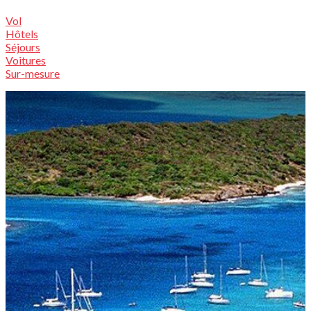
Vol
Hôtels
Séjours
Voitures
Sur-mesure