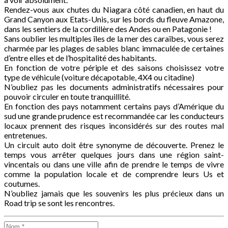
Rendez-vous aux chutes du Niagara côté canadien, en haut du
Grand Canyon aux Etats-Unis, sur les bords du fleuve Amazone,
dans les sentiers de la cordillère des Andes ou en Patagonie !
Sans oublier les multiples îles de la mer des caraïbes, vous serez
charmée par les plages de sables blanc immaculée de certaines
d’entre elles et de l’hospitalité des habitants.
En fonction de votre périple et des saisons choisissez votre
type de véhicule (voiture décapotable, 4X4 ou citadine)
N’oubliez pas les documents administratifs nécessaires pour
pouvoir circuler en toute tranquillité.
En fonction des pays notamment certains pays d’Amérique du
sud une grande prudence est recommandée car les conducteurs
locaux prennent des risques inconsidérés sur des routes mal
entretenues.
Un circuit auto doit être synonyme de découverte. Prenez le
temps vous arrêter quelques jours dans une région saint-
vincentais ou dans une ville afin de prendre le temps de vivre
comme la population locale et de comprendre leurs Us et
coutumes.
N’oubliez jamais que les souvenirs les plus précieux dans un
Road trip se sont les rencontres.