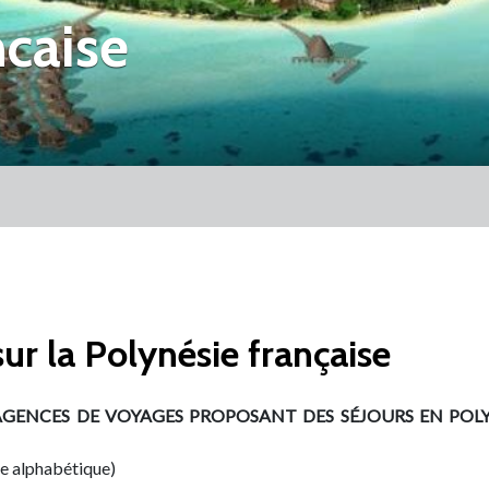
caise
ur la Polynésie française
AGENCES DE VOYAGES PROPOSANT DES SÉJOURS EN POLY
re alphabétique)