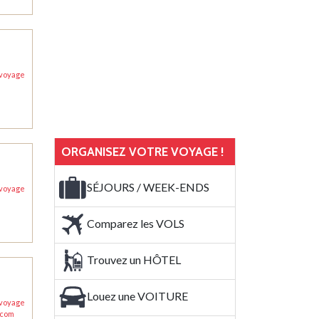
ORGANISEZ VOTRE VOYAGE !
SÉJOURS / WEEK-ENDS
Comparez les VOLS
Trouvez un HÔTEL
Louez une VOITURE