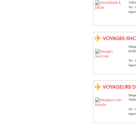
7500
Tel :
Agenc
VOYAGES-SN
Siège
92300
Tel :
Agenc
VOYAGEURS 
Siège
7500
Tel :
Agen