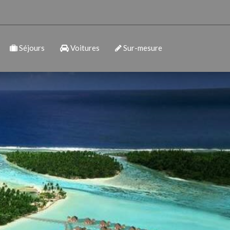
Séjours
Voitures
Sur-mesure