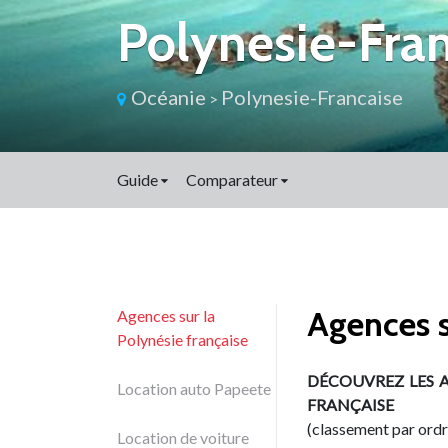
Polynesie-Fran
Océanie
Polynesie-Francaise
>
Guide
Comparateur
Agences s
Agences sur la
Polynésie française
DÉCOUVREZ LES 
Location auto Papeete
FRANÇAISE
(classement par ord
Location de voiture