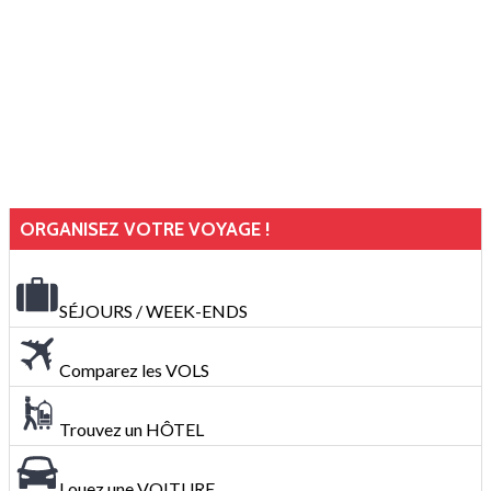
ORGANISEZ VOTRE VOYAGE !
SÉJOURS / WEEK-ENDS
Comparez les VOLS
Trouvez un HÔTEL
Louez une VOITURE