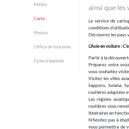
Météo
ainsi que les v
Carte
Le service de carto
conditions d’utilisa
Photos
Découvrez les pays v
L’Asie en voiture : C
Office de tourisme
Partir à la découvert
Fiche d’identité
Préparez votre voya
vous souhaitez visite
Visitez les villes 
Sapporo, Solana, S
routières adaptées et
Les régions asiatiq
routières vous rense
itinéraires en foncti
N’hésitez pas à étudi
vous permettra de v