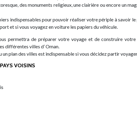
ittoresque, des monuments religieux, une clairière ou encore un mag
iers indispensables pour pouvoir réaliser votre périple à savoir le
port et si vous voyagez en voiture les papiers du véhicule.
us permettra de préparer votre voyage et de construire votre 
s différentes villes d’ Oman.
un plan des villes est indispensable si vous décidez partir voyager
PAYS VOISINS
is