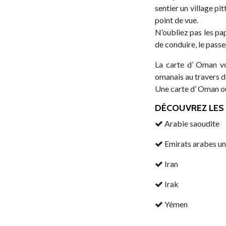
sentier un village p
point de vue.
N’oubliez pas les pap
de conduire, le passe
La carte d’ Oman vo
omanais au travers de
Une carte d’ Oman ou 
DÉCOUVREZ LES 
Arabie saoudite
Emirats arabes un
Iran
Irak
Yémen