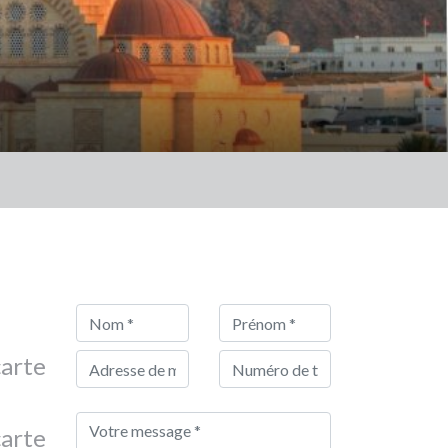
carte
carte