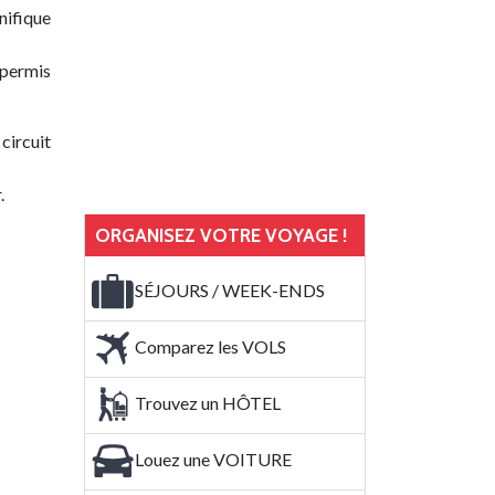
nifique
 permis
circuit
.
ORGANISEZ VOTRE VOYAGE !
SÉJOURS / WEEK-ENDS
Comparez les VOLS
Trouvez un HÔTEL
Louez une VOITURE