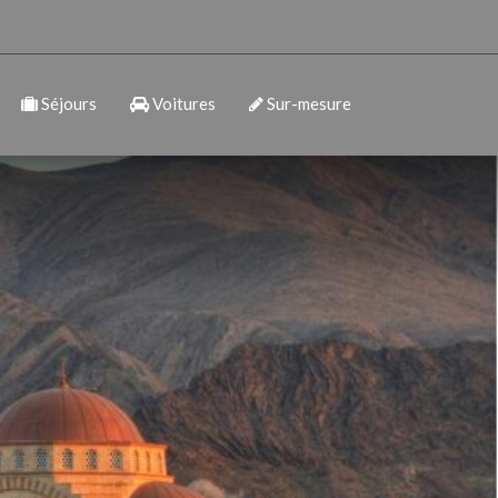
Séjours
Voitures
Sur-mesure