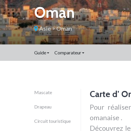
Oman
Asie
>
Oman
Guide
Comparateur
Carte d' 
Mascate
Pour réaliser
Drapeau
omanaise .
Circuit touristique
Découvrez le