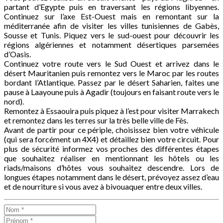
partant d’Egypte puis en traversant les régions libyennes.
Continuez sur l’axe Est-Ouest mais en remontant sur la
méditerranée afin de visiter les villes tunisiennes de Gabès,
Sousse et Tunis. Piquez vers le sud-ouest pour découvrir les
régions algériennes et notamment désertiques parsemées
d’Oasis.
Continuez votre route vers le Sud Ouest et arrivez dans le
désert Mauritanien puis remontez vers le Maroc par les routes
bordant l’Atlantique. Passez par le désert Saharien, faites une
pause à Laayoune puis à Agadir (toujours en faisant route vers le
nord).
Remontez à Essaouira puis piquez à l’est pour visiter Marrakech
et remontez dans les terres sur la très belle ville de Fès.
Avant de partir pour ce périple, choisissez bien votre véhicule
(qui sera forcément un 4X4) et détaillez bien votre circuit. Pour
plus de sécurité informez vos proches des différentes étapes
que souhaitez réaliser en mentionnant les hôtels ou les
riads/maisons d’hôtes vous souhaitez descendre. Lors de
longues étapes notamment dans le désert, prévoyez assez d’eau
et de nourriture si vous avez à bivouaquer entre deux villes.