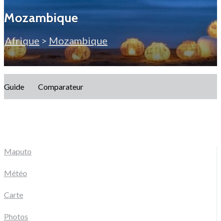
Mozambique
Afrique
>
Mozambique
Guide
Comparateur
Maputo
Météo
Carte
Photos