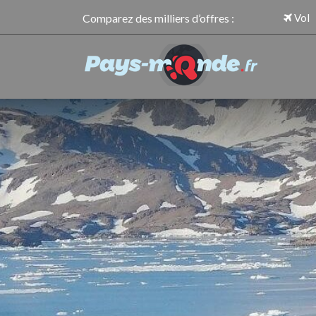
Comparez des milliers d’offres :
Vol