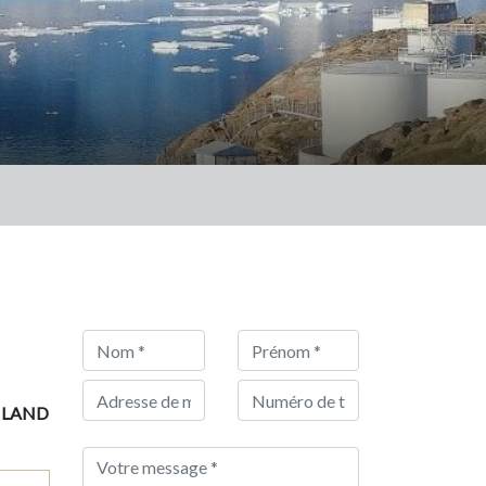
NLAND