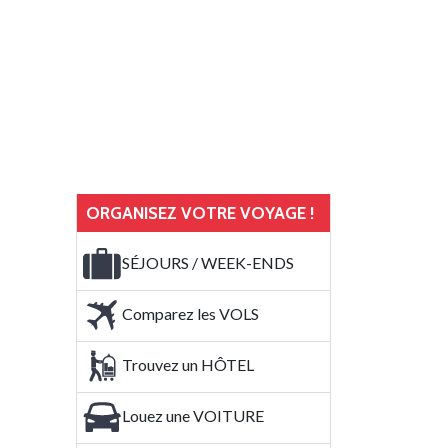
ORGANISEZ VOTRE VOYAGE !
SÉJOURS / WEEK-ENDS
Comparez les VOLS
Trouvez un HÔTEL
Louez une VOITURE