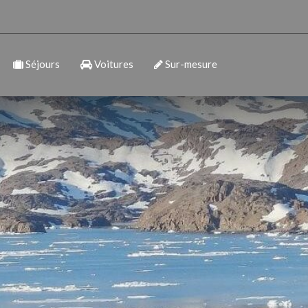
Séjours
Voitures
Sur-mesure