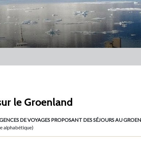
ur le Groenland
AGENCES DE VOYAGES PROPOSANT DES SÉJOURS AU GROE
re alphabétique)