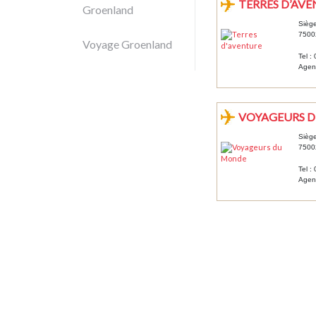
TERRES D’AV
Groenland
Siège
7500
Voyage Groenland
Tel :
Agen
VOYAGEURS 
Siège
7500
Tel :
Agen