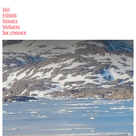
Vol
Hôtels
Séjours
Voitures
Sur-mesure