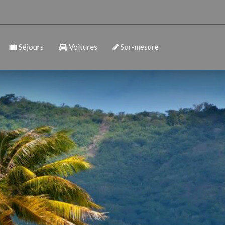
Séjours
Voitures
Sur-mesure