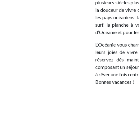
plusieurs siècles plu
la douceur de vivre 
les pays océaniens, 
surf, la planche à v
d’Océanie et pour le
L’Océanie vous char
leurs joies de vivr
réservez dès main
composant un séjour
à rêver une fois rentr
Bonnes vacances !