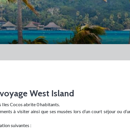
voyage West Island
es Iles Cocos abrite 0 habitants.
ents à visiter ainsi que ses musées lors d’un court séjour ou d’
ation suivantes :