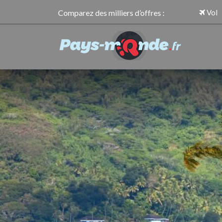
Comparez des milliers d’offres :
Vol