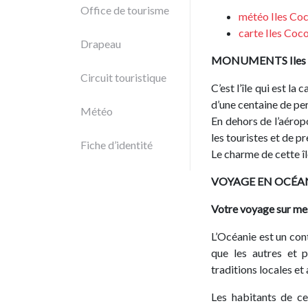
Office de tourisme
météo
Iles Co
carte
Iles Coc
Drapeau
MONUMENTS
Ile
Circuit touristique
C’est l’île qui est la
d’une centaine de pe
Météo
En dehors de l’aéro
les touristes et de p
Fiche d’identité
Le charme de cette îl
VOYAGE EN OCÉA
Votre voyage sur me
L’Océanie est un cont
que les autres et p
traditions locales et
Les habitants de ce