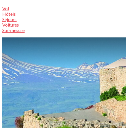
Vol
Hôtels
Séjours
Voitures
Sur-mesure