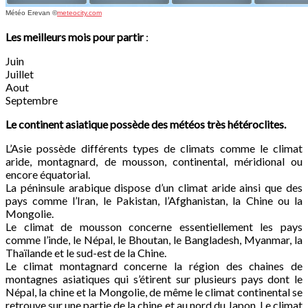
Météo Erevan
©
meteocity.com
Les meilleurs mois pour partir
:
Juin
Juillet
Aout
Septembre
Le continent asiatique possède des météos très hétéroclites.
L’Asie possède différents types de climats comme le climat
aride, montagnard, de mousson, continental, méridional ou
encore équatorial.
La péninsule arabique dispose d’un climat aride ainsi que des
pays comme l’Iran, le Pakistan, l’Afghanistan, la Chine ou la
Mongolie.
Le climat de mousson concerne essentiellement les pays
comme l’inde, le Népal, le Bhoutan, le Bangladesh, Myanmar, la
Thaïlande et le sud-est de la Chine.
Le climat montagnard concerne la région des chaines de
montagnes asiatiques qui s’étirent sur plusieurs pays dont le
Népal, la chine et la Mongolie, de même le climat continental se
retrouve sur une partie de la chine et au nord du Japon. Le climat