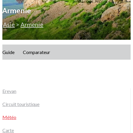
Armenie
Asie
>
Armenie
Guide
Comparateur
Erevan
Circuit touristique
Météo
Carte