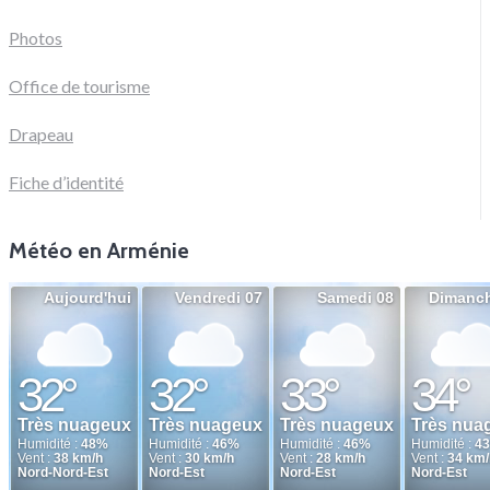
Photos
Office de tourisme
Drapeau
Fiche d’identité
Météo en Arménie