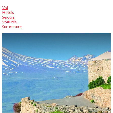
Vol
Hôtels
Séjours
Voitures
Sur-mesure