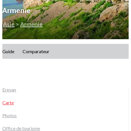
Armenie
Asie
>
Armenie
Guide
Comparateur
Erevan
Carte
Photos
Office de tourisme