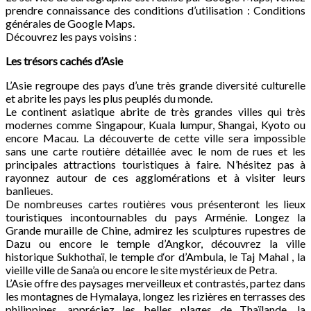
prendre connaissance des conditions d’utilisation : Conditions
générales de Google Maps.
Découvrez les pays voisins :
Les trésors cachés d’Asie
L’Asie regroupe des pays d’une très grande diversité culturelle
et abrite les pays les plus peuplés du monde.
Le continent asiatique abrite de très grandes villes qui très
modernes comme Singapour, Kuala lumpur, Shangai, Kyoto ou
encore Macau. La découverte de cette ville sera impossible
sans une carte routière détaillée avec le nom de rues et les
principales attractions touristiques à faire. N’hésitez pas à
rayonnez autour de ces agglomérations et à visiter leurs
banlieues.
De nombreuses cartes routières vous présenteront les lieux
touristiques incontournables du pays Arménie. Longez la
Grande muraille de Chine, admirez les sculptures rupestres de
Dazu ou encore le temple d’Angkor, découvrez la ville
historique Sukhothaï, le temple d‘or d’Ambula, le Taj Mahal , la
vieille ville de Sana’a ou encore le site mystérieux de Petra.
L’Asie offre des paysages merveilleux et contrastés, partez dans
les montagnes de Hymalaya, longez les rizières en terrasses des
philippines, appréciez les belles plages de Thaïlande, la