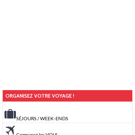
ORGANISEZ VOTRE VOYAGE !
SÉJOURS / WEEK-ENDS
Comparez les VOLS