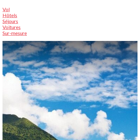
Vol
Hôtels
Séjours
Voitures
Sur-mesure