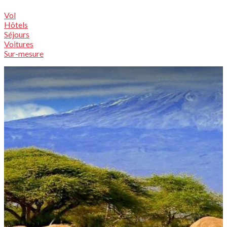
Vol
Hôtels
Séjours
Voitures
Sur-mesure