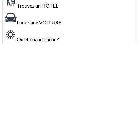
Trouvez un HÔTEL
Louez une VOITURE
Où et quand partir ?