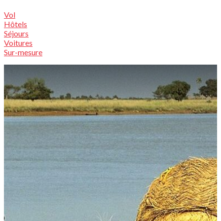
Vol
Hôtels
Séjours
Voitures
Sur-mesure