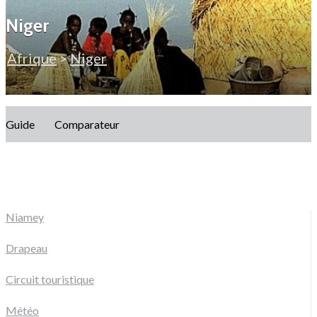
Niger
Afrique
>
Niger
Guide
Comparateur
Niamey
Drapeau
Circuit touristique
Météo